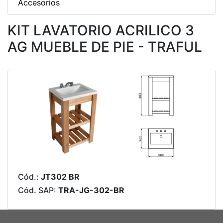
Accesorios
KIT LAVATORIO ACRILICO 3
AG MUEBLE DE PIE - TRAFUL
Cód.:
JT302 BR
Cód. SAP:
TRA-JG-302-BR