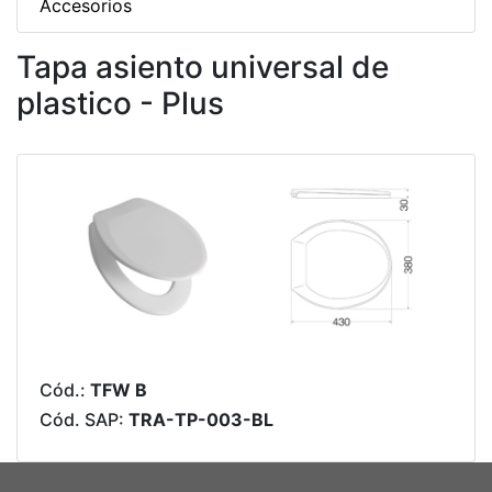
Accesorios
Tapa asiento universal de
plastico - Plus
Cód.:
TFW B
Cód. SAP:
TRA-TP-003-BL