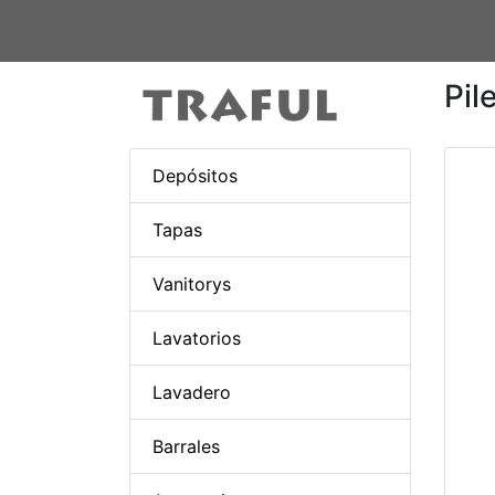
Pil
Depósitos
Tapas
Vanitorys
Lavatorios
Lavadero
Barrales