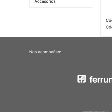
Accesorios
Có
Có
Nos acompañan: