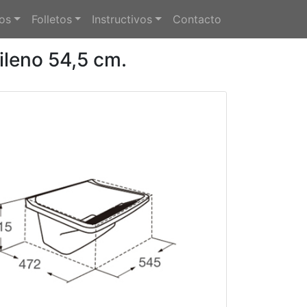
os
Folletos
Instructivos
Contacto
pileno 54,5 cm.