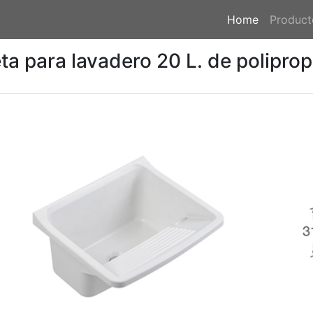
Home
(current)
Product
eta para lavadero 20 L. de polipro